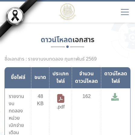
ดาวน์โหลด
เอกสาร
ชื่อเอกสาร : รายงานงบทดลอง กุมภาพันธ์ 2569
ประเภท
จำนวน
ดาวน์โหลด
ชื่อไฟล์
ขนาด
ไฟล์
ดาวน์โหลด
ไฟล์
รายงาน
48
162
งบ
KB
.pdf
ทดลอง
หน่วย
เบิกจ่าย
เดือน