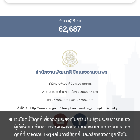
จำนวนผู้เข้าชม
62,687
สำนักงานพัฒนาฝีมือแรงงานชุมพร
สำนักงานพัฒนาฝีมือแรงงานชุมพร
219 ม.10 ต.ท่ายาง อ.เมือง จ.ชุมพร 86120
Tel.077553008 Fax. 077553008
เว็บไซต์ : http://www.dsd.go.th/chumphon Email :
d_chumphon@dsd.go.th
เว็บไซต์นี้ใช้คุกกี้เพื่อวัตถุประสงค์ในการปรับปรุงประสบการณ์ของ
ผู้ใช้ให้ดีขึ้น ท่านสามารถศึกษารายละเอียดเพิ่มเติมเกี่ยวกับประเภท
คุกกี้ที่เราจัดเก็บ เหตุผลในการใช้คุกกี้ และวิธีการตั้งค่าคุกกี้ได้ใน