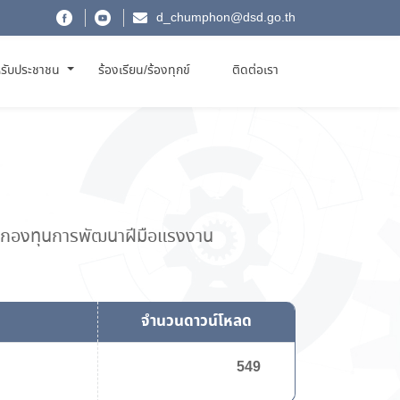
d_chumphon@dsd.go.th
รับประชาชน
ร้องเรียน/ร้องทุกข์
ติดต่อเรา
กองทุนการพัฒนาฝีมือแรงงาน
จำนวนดาวน์โหลด
549