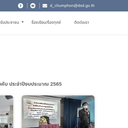
d_chumphon@dsd.go.th
รับประชาชน
ร้องเรียน/ร้องทุกข์
ติดต่อเรา
บังคับ ประจำปีงบประมาณ 2565