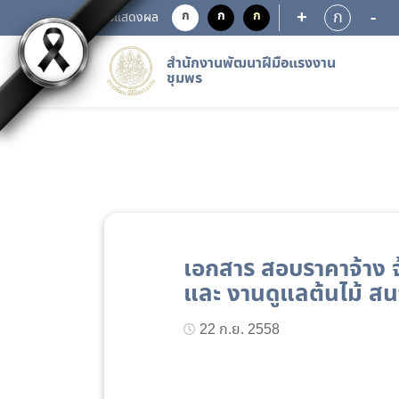
+
-
ก
ก
ก
ก
การแสดงผล
สำนักงานพัฒนาฝีมือแรงงาน
ชุมพร
เอกสาร สอบราคาจ้าง 
และ งานดูแลต้นไม้ ส
22 ก.ย. 2558