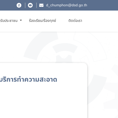
d_chumphon@dsd.go.th
รับประชาชน
ร้องเรียน/ร้องทุกข์
ติดต่อเรา
าบริการทำความสะอาด