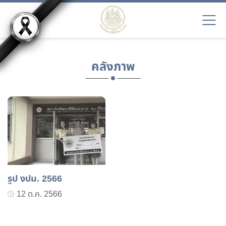
คลังภาพ
รูป งปม. 2566
12 ต.ค. 2566