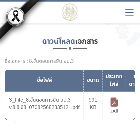
ดาวน์โหลด
เอกสาร
ชื่อเอกสาร : 8.ขั้นตอนการยื่น ยป.3
ประเภท
จำ
ชื่อไฟล์
ขนาด
ไฟล์
ดาวน
3_File_8.ขั้นตอนการยื่น ยป.3
991
4
v.8.8.68_07082568233512_.pdf
KB
.pdf