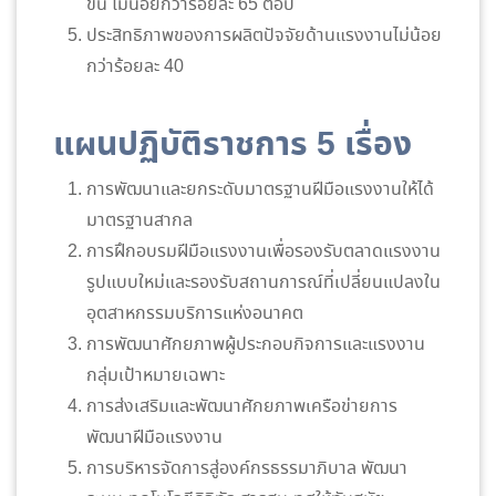
ขึ้น ไม่น้อยกว่าร้อยละ 65 ต่อปี
ประสิทธิภาพของการผลิตปัจจัยด้านแรงงานไม่น้อย
กว่าร้อยละ 40
แผนปฏิบัติราชการ 5 เรื่อง
การพัฒนาและยกระดับมาตรฐานฝีมือแรงงานให้ได้
มาตรฐานสากล
การฝึกอบรมฝีมือแรงงานเพื่อรองรับตลาดแรงงาน
รูปแบบใหม่และรองรับสถานการณ์ที่เปลี่ยนแปลงใน
อุตสาหกรรมบริการแห่งอนาคต
การพัฒนาศักยภาพผู้ประกอบกิจการและแรงงาน
กลุ่มเป้าหมายเฉพาะ
การส่งเสริมและพัฒนาศักยภาพเครือข่ายการ
พัฒนาฝีมือแรงงาน
การบริหารจัดการสู่องค์กรธรรมาภิบาล พัฒนา