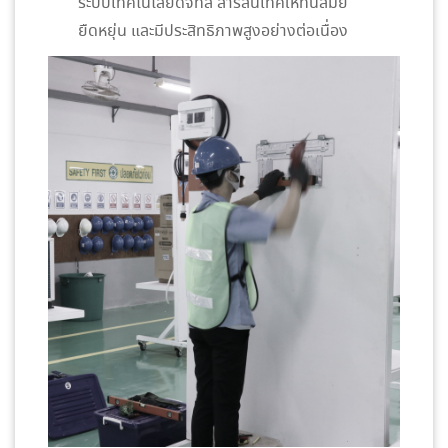
ระบบเทคโนโลยีดิจิทัล สารสนเทศให้ทันสมัย
ยืดหยุ่น และมีประสิทธิภาพสูงอย่างต่อเนื่อง