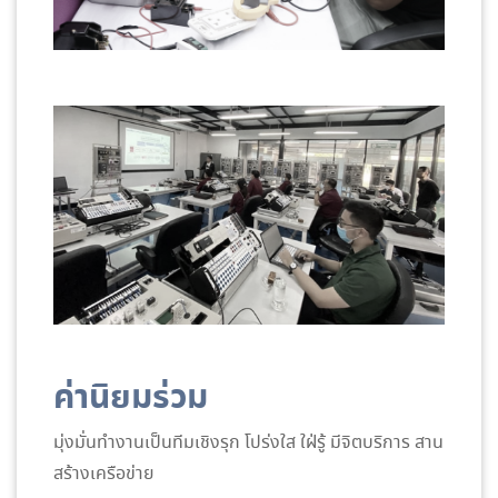
ค่านิยมร่วม
มุ่งมั่นทำงานเป็นทีมเชิงรุก โปร่งใส ใฝ่รู้ มีจิตบริการ สาน
สร้างเครือข่าย