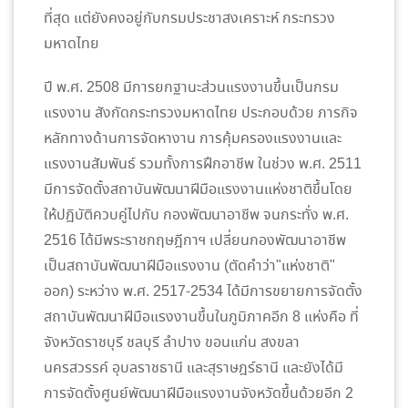
ที่สุด แต่ยังคงอยู่กับกรมประชาสงเคราะห์ กระทรวง
มหาดไทย
ปี พ.ศ. 2508 มีการยกฐานะส่วนแรงงานขึ้นเป็นกรม
แรงงาน สังกัดกระทรวงมหาดไทย ประกอบด้วย ภารกิจ
หลักทางด้านการจัดหางาน การคุ้มครองแรงงานและ
แรงงานสัมพันธ์ รวมทั้งการฝึกอาชีพ ในช่วง พ.ศ. 2511
มีการจัดตั้งสถาบันพัฒนาฝีมือแรงงานแห่งชาติขึ้นโดย
ให้ปฏิบัติควบคู่ไปกับ กองพัฒนาอาชีพ จนกระทั่ง พ.ศ.
2516 ได้มีพระราชกฤษฎีกาฯ เปลี่ยนกองพัฒนาอาชีพ
เป็นสถาบันพัฒนาฝีมือแรงงาน (ตัดคำว่า"แห่งชาติ"
ออก) ระหว่าง พ.ศ. 2517-2534 ได้มีการขยายการจัดตั้ง
สถาบันพัฒนาฝีมือแรงงานขึ้นในภูมิภาคอีก 8 แห่งคือ ที่
จังหวัดราชบุรี ชลบุรี ลำปาง ขอนแก่น สงขลา
นครสวรรค์ อุบลราชธานี และสุราษฎร์ธานี และยังได้มี
การจัดตั้งศูนย์พัฒนาฝีมือแรงงานจังหวัดขึ้นด้วยอีก 2