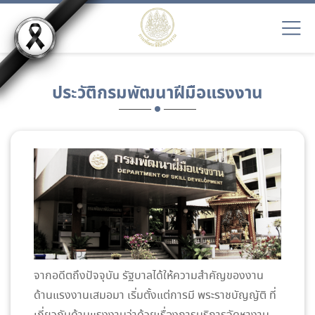
ประวัติกรมพัฒนาฝีมือแรงงาน
จากอดีตถึงปัจจุบัน รัฐบาลได้ให้ความสำคัญของงาน
ด้านแรงงานเสมอมา เริ่มตั้งแต่การมี พระราชบัญญัติ ที่