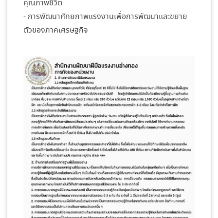
คุณภาพชีวิต
- การพัฒนาศักยภาพแรงงานเพื่อการพัฒนาและขยาย
ตัวของภาคเศรษฐกิจ