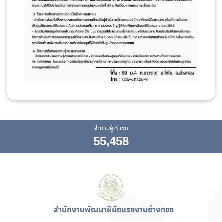
จำนวนผู้เข้าชม
55,458
สำนักงานพัฒนาฝีมือแรงงานอ่างทอง