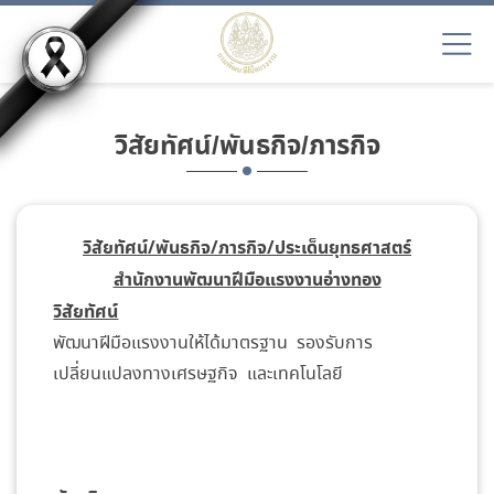
วิสัยทัศน์/พันธกิจ/ภารกิจ
วิสัยทัศน์/พันธกิจ/ภารกิจ/ประเด็นยุทธศาสตร์
สำนักงานพัฒนาฝีมือแรงงานอ่างทอง
วิสัยทัศน์
พัฒนาฝีมือแรงงานให้ได้มาตรฐาน รองรับการ
เปลี่ยนแปลงทางเศรษฐกิจ และเทคโนโลยี