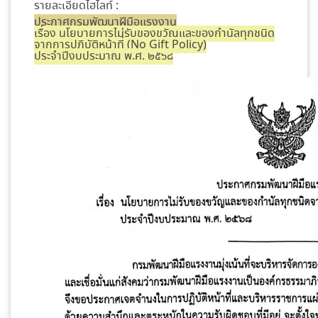
รายละเอียดไฮไลท์ :
ประกาศกรมพัฒนาฝีมือแรงงาน
เรื่อง นโยบายการไม่รับของขวัญและของกำนัลทุกชนิด
จากการปฏิบัติหน้าที่ (No Gift Policy)
ประจำปีงบประมาณ พ.ศ. ๒๕๖๘