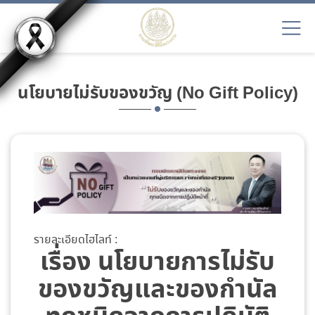
นโยบายไม่รับของขวัญ (No Gift Policy)
รายละเอียดไฮไลท์ :
เรื่อง นโยบายการไม่รับ
ของขวัญและของกำนัล