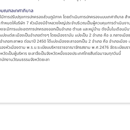
อบมณฑลเทศาภิบาล
ด้มีการปรับปรุงการปกครองส่วนภูมิภาค โดยดำเนินการปกครองแบบเทศาภิบาล สำหรั
กำหนดให้บริษัท 7 หัวเมืองมีข้าหลวงใหญ่ประจำบริเวณเป็นผู้ควบคุมการดำเนินงาน
จะมีการแบ่งเขตการปกครองออกเป็นอำเภอ ตำบล และหมู่บ้าน ดังนั้นในเดือนมีนา
้แบ่งแต่ละเมืองเป็นอำเภอต่างๆ โดยเมืองรามัน แบ่งเป็น 2 อำเภอ คือ อ.กลางเมือง
อำเภอกะลาพอ ต่อมาปี 2450 ได้แบ่งเมืองยะลาออกเป็น 2 อำเภอ คือ อำเภอเมือง 
รองหัวเมืองตาม พ.ร.บ.ระเบียบบริหารราชอาณาจักรสยาม พ.ศ.2476 จัดระเบียบรา
วัดเป็นผู้บริหาร ยะลาจึงเป็นจังหวัดหนึ่งของประเทศไทยสืบต่อมาจนทุกวันนี้
, สำนักงานวัฒนธรรมจังหวัดยะลา