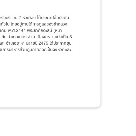
บบริเวณ 7 หัวเมือง ได้ประกาศข้อบังคับ
ทั่วไป โดยอยู่ภายใต้การดูแลของข้าหลวง
คม พ.ศ.2444 พระยาศักดิ์เสนี (หนา
 กับ อำเภอเบตง ส่วน เมืองยะลา แบ่งเป็น 3
และ อำเภอยะหา ปลายปี 2475 ได้ประกาศยุบ
ชการบริหารส่วนภูมิภาคออกเป็นจังหวัดและ