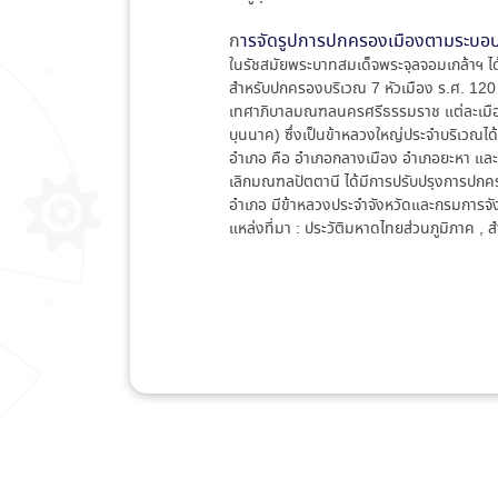
ก
ารจัดรูปการปกครองเมืองตามระบ
ในรัชสมัยพระบาทสมเด็จพระจุลจอมเกล้าฯ ไ
สำหรับปกครองบริเวณ 7 หัวเมือง ร.ศ. 120 
เทศาภิบาลมณฑลนครศรีธรรมราช แต่ละเมือง
บุนนาค) ซึ่งเป็นข้าหลวงใหญ่ประจำบริเวณได
อำเภอ คือ อำเภอกลางเมือง อำเภอยะหา และ
เลิกมณฑลปัตตานี ได้มีการปรับปรุงการปกค
อำเภอ มีข้าหลวงประจำจังหวัดและกรมการจังห
แหล่งที่มา : ประวัติมหาดไทยส่วนภูมิภาค 