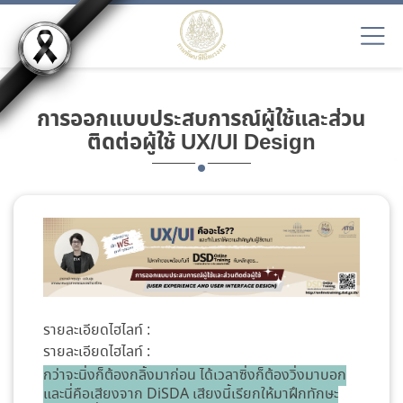
การออกแบบประสบการณ์ผู้ใช้และส่วน
ติดต่อผู้ใช้ UX/UI Design
รายละเอียดไฮไลท์ :
รายละเอียดไฮไลท์ :
กว่าจะนิ่งก็ต้องกลิ้งมาก่อน ได้เวลาซิ่งก็ต้องวิ่งมาบอก
และนี่คือเสียงจาก DiSDA เสียงนี้เรียกให้มาฝึกทักษะ