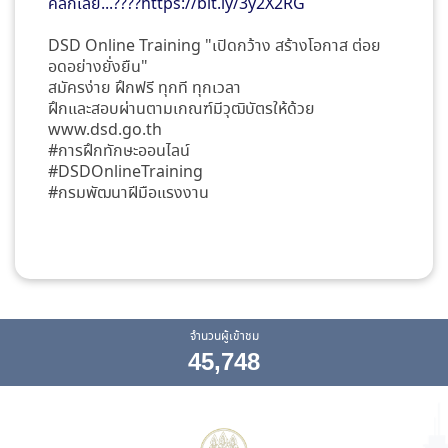
คลิกเลย...????
https://bit.ly/3y2X2RG
DSD Online Training "เปิดกว้าง สร้างโอกาส ต่อย
อดอย่างยั่งยืน"
สมัครง่าย ฝึกฟรี ทุกที ทุกเวลา
ฝึกและสอบผ่านตามเกณฑ์มีวุฒิบัตรให้ด้วย
www.dsd.go.th
#การฝึกทักษะออนไลน์
#DSDOnlineTraining
#กรมพัฒนาฝีมือแรงงาน
จำนวนผู้เข้าชม
45,748