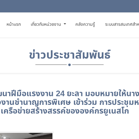
(CURRENT)
หน้าแรก
เกี่ยวกับหน่วยงาน
คลังความรู้
ระบบสารสนเทศสำห
ข่าวประชาสัมพันธ์
นาฝีมือแรงงาน 24 ยะลา มอบหมายให้นางพน
งงานชำนาญการพิเศษ เข้าร่วม การประชุม
็นเครือข่ายสร้างสรรค์ขององค์กรยูเนสโก