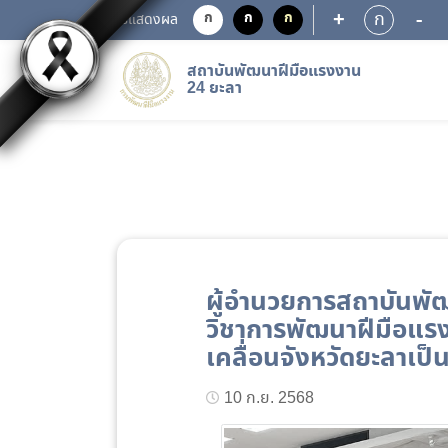
+
-
ก
ก
ก
ก
การแสดงผล
สถาบันพัฒนาฝีมือแรงงาน
24 ยะลา
ผู้อำนวยการสถาบันพัฒ
วิชาการพัฒนาฝีมือแร
เคลื่อนจังหวัดยะลาเป
10 ก.ย. 2568