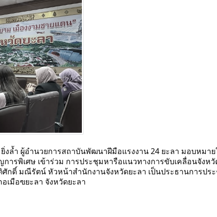
ท์ ยิ่งล้ำ ผู้อำนวยการสถาบันพัฒนาฝีมือแรงงาน 24 ยะลา มอบหมายใ
การพิเศษ เข้าร่วม
การประชุมหารือแนวทางการขับเคลื่อนจังหวัด
ิศักดิ์ มณีรัตน์ หัวหน้าสำนักงานจังหวัดยะลา เป็นประธานการปร
ภอเมือฃยะลา จังหวัดยะลา