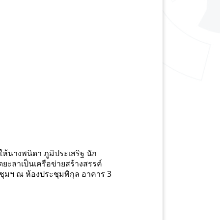
ห้นางพนิดา ภูมิประเสริฐ นัก
ยะลาเป็นเครือข่ายสร้างสรรค์
ะชุมฯ ณ ห้องประชุมพิกุล อาคาร 3