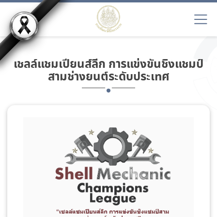
เชลล์แชมเปียนส์ลีก การแข่งขันชิงแชมป์
สามช่างยนต์ระดับประเทศ