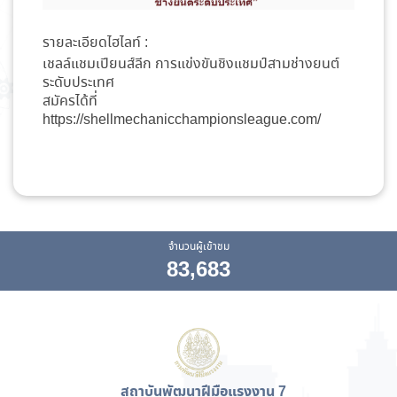
รายละเอียดไฮไลท์ :
เชลล์แชมเปียนส์ลีก การแข่งขันชิงแชมป์สามช่างยนต์
ระดับประเทศ
สมัครได้ที่
https://shellmechanicchampionsleague.com/
จำนวนผู้เข้าชม
83,683
สถาบันพัฒนาฝีมือแรงงาน 7