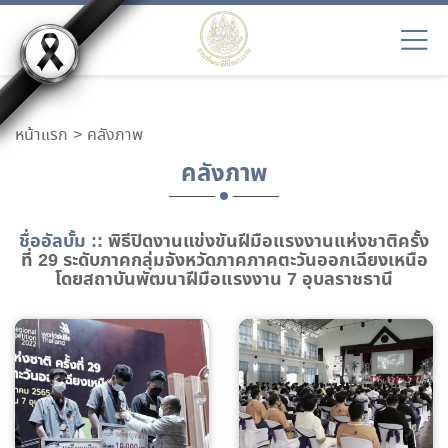
หน้าแรก
คลังภาพ
คลังภาพ
ชื่ออัลบั้ม ::
พิธีปิดงานแข่งขันฝีมือแรงงานแห่งชาติครั้ง
ที่ 29 ระดับภาคกลุ่มจังหวัดภาคภาคตะวันออกเฉียงเหนือ
โดยสถาบันพัฒนาฝีมือแรงงาน 7 อุบลราชธานี