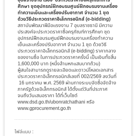
อุบลราชธานี
เรื่อง ประกวดราคาซื้อครุภัณฑ์การ
ศึกษา ชุดอุปกรณ์ฝึกอบรมศูนย์ฝึกอบรมงานเครื่อง
ทำความเย็นและเครื่องปรับอากาศ จำนวน 1 ชุด
ด้วยวิธีประกวดราคาอิเล็กทรอนิกส์ (e-bidding)
สถาบันพัฒนาฝีมือแรงงาน 7 อุบลราชธานี มีความ
ประสงค์จะประกวดราคาซื้อครุภัณฑ์การศึกษา ชุด
อุปกรณ์ฝึกอบรมศูนย์ฝึกอบรมงานเครื่องทำความ
เย็นและเครื่องปรับอากาศ จำนวน 1 ชุด ด้วยวิธี
ประกวดราคาอิเล็กทรอนิกส์ (e-bidding) ราคากลาง
ของงานซื้อ ในการประกวดราคาครั้งนี้ เป็นเงินทั้งสิ้น
1,600,000 บาท (หนึ่งล้านหกแสนบาทถ้วน)
ผู้สนใจสามารถดูรายละเอียดและดาวน์โหลดเอกสาร
ประกวดราคาอิเล็กทรอนิกส์เลขที่ 002/2569 ลงวันที่
16 มกราคม พ.ศ. 2569 ผ่านทางระบบจัดซื้อจัดจ้าง
ภาครัฐด้วยอิเล็กทรอนิกส์ ได้ตั้งแต่วันที่ประกาศ
จนถึงวันเสนอราคา ได้ที่เว็บไซต์
www.dsd.go.th/ubonratchathani หรือ
www.gprocurement.go.th
ไฟล์แนบ :