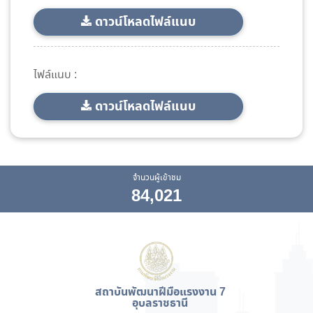
ดาวน์โหลดไฟล์แนบ
ไฟล์แนบ :
ดาวน์โหลดไฟล์แนบ
จำนวนผู้เข้าชม
84,021
สถาบันพัฒนาฝีมือแรงงาน 7
อุบลราชธานี