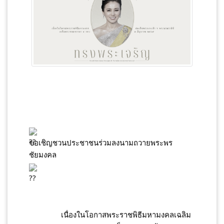
ขอเชิญชวนประชาชนร่วมลงนามถวายพระพร
ชัยมงคล 
		เนื่องในโอกาสพระราชพิธีมหามงคลเฉลิม