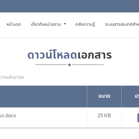
(CURRENT)
หน้าแรก
เกี่ยวกับหน่วยงาน
คลังความรู้
ระบบสารสนเทศสำห
ดาวน์โหลด
เอกสาร
้ความสามารถ
ขนาด
ป
รถ.docx
25 KB