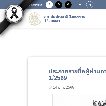
+
-
ก
ก
ก
ก
การแสดงผล
สถาบันพัฒนาฝีมือแรงงาน
12 สงขลา
ประกาศรายชื่อผู้ผ่านก
1/2569
14 ม.ค. 2569