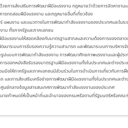
้วยการส่งเสริมการพัฒนาฝีมือแรงงาน กฎหมายว่าด้วยการจัดหางานแล
ารทดสอบฝีมือแรงงาน และกฎหมายอื่นที่เกี่ยวข้อง
์ แผนงาน และแนวทางในการพัฒนากำลังแรงงานของประเทศและในระดับ
งาน ทั้งภาครัฐและภาคเอกชน
มือแรงงานให้สอดคล้องกับมาตรฐานสากลและความต้องการของตลาดแร
 พัฒนาระบบการรับรองความรู้ความสามารถ และพัฒนาระบบการบริหารจ
ะรูปแบบการพัฒนากำลังแรงงาน การพัฒนาศักยภาพแรงงานและผู้ประ
ารออกหนังสือรับรองมาตรฐานฝีมือแรงงานทั้งในประเทศและต่างประ
วมมือให้ภาครัฐและภาคเอกชนมีส่วนร่วมในการดำเนินการเกี่ยวกับการฝ
 และการส่งเสริมเครือข่ายการพัฒนาฝีมือแรงงานทั้งในประเทศและต่า
ป็นศูนย์กลางข้อมูลสารสนเทศการพัฒนากำลังแรงงานของประเทศ
ฎหมายกำหนดให้เป็นหน้าที่และอำนาจของกรมหรือตามที่รัฐมนตรีหรือคณ