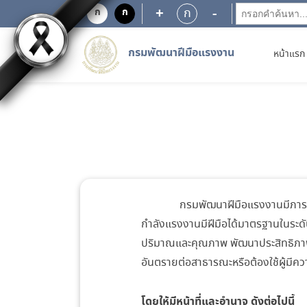
EN
+
-
ก
ก
ก
กรมพัฒนาฝีมือแรงงาน
หน้าแรก
กรมพัฒนาฝีมือแรงงานมีภารกิจเกี่
กำลังแรงงานมีฝีมือได้มาตรฐานในระ
ปริมาณและคุณภาพ พัฒนาประสิทธิภาพ
อันตรายต่อสาธารณะหรือต้องใช้ผู้มีค
โดยให้มีหน้าที่และอำนาจ ดังต่อไปนี้