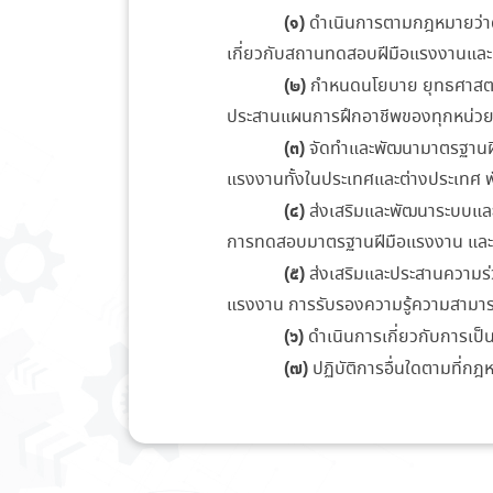
(๑)
ดำเนินการตามกฎหมายว่าด
เกี่ยวกับสถานทดสอบฝีมือแรงงานและก
(๒)
กำหนดนโยบาย ยุทธศาสตร
ประสานแผนการฝึกอาชีพของทุกหน่วย
(๓)
จัดทำและพัฒนามาตรฐานฝี
แรงงานทั้งในประเทศและต่างประเทศ
(๔)
ส่งเสริมและพัฒนาระบบแล
การทดสอบมาตรฐานฝีมือแรงงาน และก
(๕)
ส่งเสริมและประสานความร่
แรงงาน การรับรองความรู้ความสามารถ
(๖)
ดำเนินการเกี่ยวกับการเ
(๗)
ปฏิบัติการอื่นใดตามที่ก