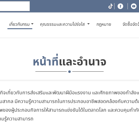
(CURRENT)
เกี่ยวกับกรม
คุณธรรมและความโปร่งใส
กฎหมาย
จัดซื้อจัด
หน้าที่
และอำนาจ
ยวกับการส่งเสริมและพัฒนาฝีมือแรงงาน และศักยภาพของกำลังแรงง
ดับสากล มีความรู้ความสามารถในการประกอบอาชีพสอดคล้องกับความต
ของผู้ประกอบกิจการให้สามารถแข่งขันได้ในตลาดโลก และควบคุมกำกับ
วามรู้ความสามารถ