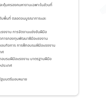
ะคุ้มครองคนหางานเฉพาะในส่วนที่
พื้นที่ ตลอดจนบูรณาการและ
งงาน การจัดงานแข่งขันฝีมือ
ัดการกองทุนพัฒนาฝีมือแรงงาน
กอบกิจการ การฝึกอบรมฝีมือแรงงาน
เทศ
ึกอบรมฝีมือแรงงาน มาตรฐานฝีมือ
งประเทศ
ะรัฐมนตรีมอบหมาย