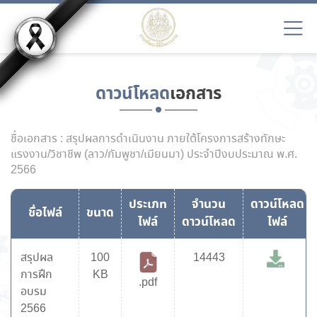
ดาวน์โหลด
เอกสาร
ชื่อเอกสาร : สรุปผลการดำเนินงาน ภายใต้โครงการสร้างทักษะ
แรงงาน/วิชาชีพ (ลาว/กัมพูชา/เมียนมา) ประจำปีงบประมาณ พ.ศ.
2566
ประเภท
จำนวน
ดาวน์โหลด
ชื่อไฟล์
ขนาด
ไฟล์
ดาวน์โหลด
ไฟล์
สรุปผล
100
14443
การฝึก
KB
.pdf
อบรม
2566