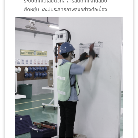
ระบบเทคโนโลยีดิจิทัล สารสนเทศให้ทันสมัย
ยืดหยุ่น และมีประสิทธิภาพสูงอย่างต่อเนื่อง