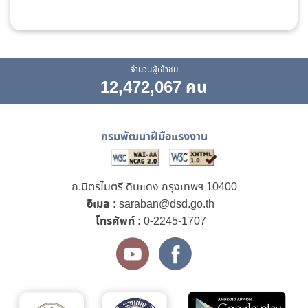
จำนวนผู้เข้าชม
12,472,067 คน
กรมพัฒนาฝีมือแรงงาน
ถ.มิตรไมตรี ดินแดง กรุงเทพฯ 10400
อีเมล :
saraban@dsd.go.th
โทรศัพท์ :
0-2245-1707