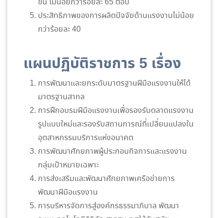
ขึ้น ไม่น้อยกว่าร้อยละ 65 ต่อปี
ประสิทธิภาพของการผลิตปัจจัยด้านแรงงานไม่น้อย
กว่าร้อยละ 40
แผนปฏิบัติราชการ 5 เรื่อง
การพัฒนาและยกระดับมาตรฐานฝีมือแรงงานให้ได้
มาตรฐานสากล
การฝึกอบรมฝีมือแรงงานเพื่อรองรับตลาดแรงงาน
รูปแบบใหม่และรองรับสถานการณ์ที่เปลี่ยนแปลงใน
อุตสาหกรรมบริการแห่งอนาคต
การพัฒนาศักยภาพผู้ประกอบกิจการและแรงงาน
กลุ่มเป้าหมายเฉพาะ
การส่งเสริมและพัฒนาศักยภาพเครือข่ายการ
พัฒนาฝีมือแรงงาน
การบริหารจัดการสู่องค์กรธรรมาภิบาล พัฒนา