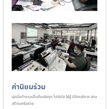
ค่านิยมร่วม
มุ่งมั่นทำงานเป็นทีมเชิงรุก โปร่งใส ใฝ่รู้ มีจิตบริการ สาน
สร้างเครือข่าย