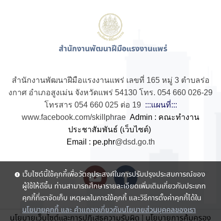
สำนักงานพัฒนาฝีมือแรงงานแพร่
สำนักงานพัฒนาฝีมือแรงงานแพร่ เลขที่ 165 หมู่ 3 ตำบลร่อ
งกาศ อำเภอสูงเม่น จังหวัดแพร่ 54130 โทร. 054 660 026-29
โทรสาร 054 660 025 ต่อ 19
:::แผนที่:::
www.facebook.com/skillphrae
Admin : คณะทำงาน
ประชาสัมพันธ์ (เว็บไซต์)
Email : pe.phr
@dsd.go.th
เว็บไซต์นี้ใช้คุกกี้เพื่อวัตถุประสงค์ในการปรับปรุงประสบการณ์ของ
ผู้ใช้ให้ดีขึ้น ท่านสามารถศึกษารายละเอียดเพิ่มเติมเกี่ยวกับประเภท
คุกกี้ที่เราจัดเก็บ เหตุผลในการใช้คุกกี้ และวิธีการตั้งค่าคุกกี้ได้ใน
นโยบายคุกกี้ และ คำแถลงเกี่ยวกับนโยบายส่วนบุคคลของเรา
นโยบายเว็บไซต์และการปฏิเสธความรับผิด
|
นโยบายการคุ้มครอง