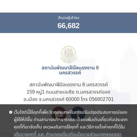
จำนวนผู้เข้าชม
66,682
สถาบันพัฒนาฝีมือแรงงาน 8
นครสวรรค์
สถาบันพัฒนาฝีมือแรงงาน 8 นครสวรรค์
159 หมู่1 ถนนสายเอเซีย ต.นครสวรรค์ออก
อ.เมือง จ.นครสวรรค์ 60000 โทร 056802701
เว็บไซต์นี้ใช้คุกกี้เพื่อวัตถุประสงค์ในการปรับปรุงประสบการณ์ของ
ผู้ใช้ให้ดีขึ้น ท่านสามารถศึกษารายละเอียดเพิ่มเติมเกี่ยวกับประเภท
คุกกี้ที่เราจัดเก็บ เหตุผลในการใช้คุกกี้ และวิธีการตั้งค่าคุกกี้ได้ใน
นโยบายคุกกี้ และ คำแถลงเกี่ยวกับนโยบายส่วนบุคคลของเรา