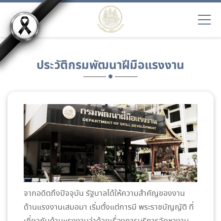
ประวัติกรมพัฒนาฝีมือแรงงาน
จากอดีตถึงปัจจุบัน รัฐบาลได้ให้ความสำคัญของงาน
ด้านแรงงานเสมอมา เริ่มตั้งแต่การมี พระราชบัญญัติ ที่