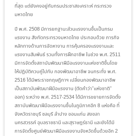
ที่สุด แต่ยังคงอยู่กับกรมประชาสงเคราะห์ กระทรวง
มหาดไทย
ปี พ.ศ. 2508 มีการยกฐานะส่วนแรงงานขึ้นเป็นกรม
แรงงาน สังกัดกระทรวงมหาดไทย ประกอบด้วย ภารกิจ
หลักทางด้านการจัดหางาน การคุ้มครองแรงงานและ
แรงงานสัมพันธ์ รวมทั้งการฝึกอาชีพ ในช่วง พ.ศ. 2511
มีการจัดตั้งสถาบันพัฒนาฝีมือแรงงานแห่งชาติขึ้นโดย
ให้ปฏิบัติควบคู่ไปกับ กองพัฒนาอาชีพ จนกระทั่ง พ.ศ.
2516 ได้มีพระราชกฤษฎีกาฯ เปลี่ยนกองพัฒนาอาชีพ
เป็นสถาบันพัฒนาฝีมือแรงงาน (ตัดคำว่า"แห่งชาติ"
ออก) ระหว่าง พ.ศ. 2517-2534 ได้มีการขยายการจัดตั้ง
สถาบันพัฒนาฝีมือแรงงานขึ้นในภูมิภาคอีก 8 แห่งคือ ที่
จังหวัดราชบุรี ชลบุรี ลำปาง ขอนแก่น สงขลา
นครสวรรค์ อุบลราชธานี และสุราษฎร์ธานี และยังได้มี
การจัดตั้งศูนย์พัฒนาฝีมือแรงงานจังหวัดขึ้นด้วยอีก 2