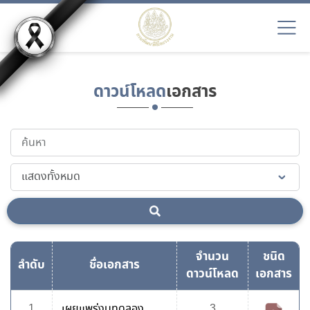
ดาวน์โหลด
เอกสาร
จำนวน
ชนิด
ลำดับ
ชื่อเอกสาร
ดาวน์โหลด
เอกสาร
1
เผยแพร่งบทดลอง
3