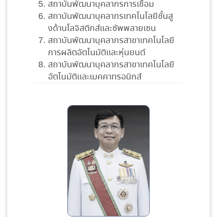
สถาบันพัฒนาบุคลากรการเชื่อม
สถาบันพัฒนาบุคลากรเทคโนโลยีชั้นสู
งด้านโลจิสติกส์และซัพพลายเซน
สถาบันพัฒนาบุคลากรสาขาเทคโนโลยี
การผลิตอัตโนมัติและหุ่นยนต์
สถาบันพัฒนาบุคลากรสาขาเทคโนโลยี
อัตโนมัติและเมคคาทรอนิกส์