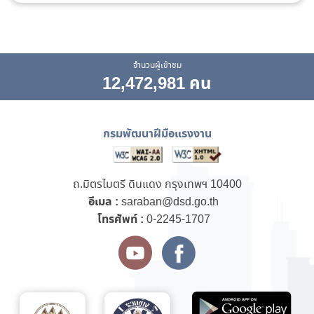
จำนวนผู้เข้าชม
12,472,981 คน
กรมพัฒนาฝีมือแรงงาน
ถ.มิตรไมตรี ดินแดง กรุงเทพฯ 10400
อีเมล :
saraban@dsd.go.th
โทรศัพท์ :
0-2245-1707