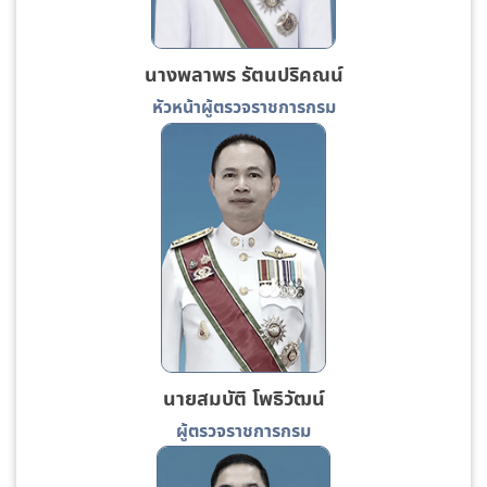
นางพลาพร รัตนปริคณน์
หัวหน้าผู้ตรวจราชการกรม
นายสมบัติ โพธิวัฒน์
ผู้ตรวจราชการกรม