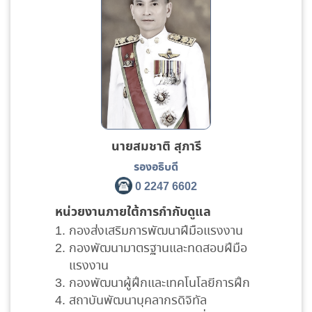
นายสมชาติ สุภารี
รองอธิบดี
0 2247 6602
หน่วยงานภายใต้การกำกับดูแล
กองส่งเสริมการพัฒนาฝีมือแรงงาน
กองพัฒนามาตรฐานและทดสอบฝีมือ
แรงงาน
กองพัฒนาผู้ฝึกและเทคโนโลยีการฝึก
สถาบันพัฒนาบุคลากรดิจิทัล