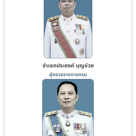
จ่าเอกประยงค์ บุญช่วย
ผู้ตรวจราชการกรม