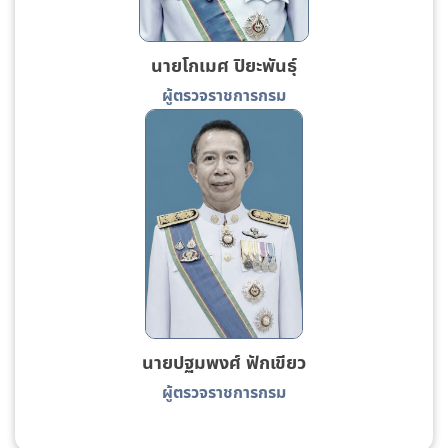
นายโกเมศ ปิยะพันธุ์
ผู้ตรวจราชการกรม
นายปฐมพงศ์ ฟักเขียว
ผู้ตรวจราชการกรม