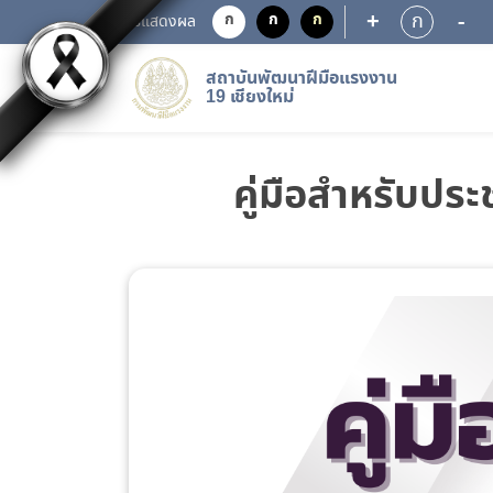
+
-
ก
ก
ก
ก
การแสดงผล
สถาบันพัฒนาฝีมือแรงงาน
19 เชียงใหม่
คู่มือสำหรับปร