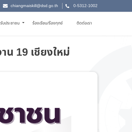
chiangmaiskill@dsd.go.th
0-5312-1002
รับประชาชน
ร้องเรียน/ร้องทุกข์
ติดต่อเรา
าน 19 เชียงใหม่