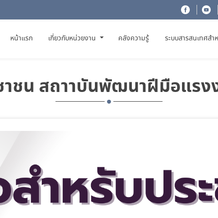
(CURRENT)
หน้าแรก
เกี่ยวกับหน่วยงาน
คลังความรู้
ระบบสารสนเทศสำห
ะชาชน สถาาบันพัฒนาฝีมือแรงง