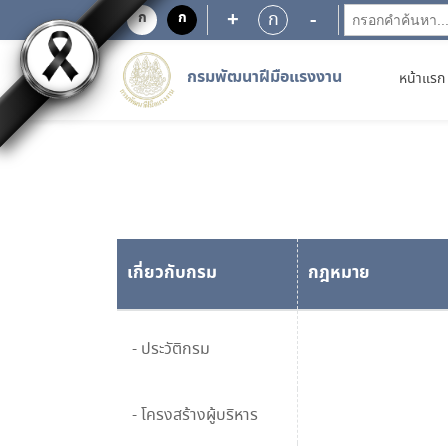
+
-
ก
ก
ก
กรมพัฒนาฝีมือแรงงาน
หน้าแรก
เกี่ยวกับกรม
กฎหมาย
- ประวัติกรม
- โครงสร้างผู้บริหาร