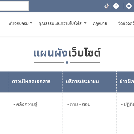
(CURRENT)
เกี่ยวกับกรม
คุณธรรมและความโปร่งใส
กฎหมาย
จัดซื้อจัด
แผนผัง
เว็บไซต์
ดาวน์โหลดเอกสาร
บริการประชาชน
ข่าวฝ
- คลังความรู้
- ถาม - ตอบ
- ปฏิท