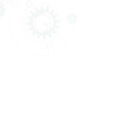
กรมพัฒนาฝีมือแรงงาน
กรมพัฒนาฝีมื
Department of skill Development
ถ.มิตรไมตรี ดิ