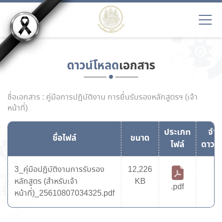
ดาวน์โหลด
เอกสาร
ชื่อเอกสาร : คู่มือการปฏิบัติงาน การยื่นรับรองหลักสูตรฯ (เจ้า
หน้าที่)
ประเภท
จำ
ชื่อไฟล์
ขนาด
ไฟล์
ดาวน
3_คุ่มือปฏิบัติงานการรับรอง
12,226
7
หลักสูตร (สำหรับเจ้า
KB
.pdf
หน้าที่)_25610807034325.pdf