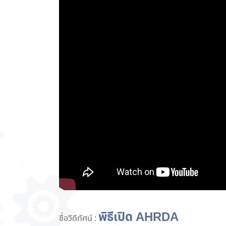
พิธีเปิด AHRDA
ชื่อวีดีทัศน์ :