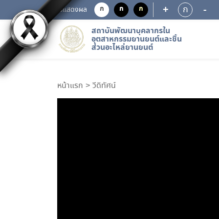
+
-
ก
ก
ก
ก
การแสดงผล
สถาบันพัฒนาบุคลากรใน
อุตสาหกรรมยานยนต์และชิ้น
ส่วนอะไหล่ยานยนต์
หน้าแรก
วีดิทัศน์