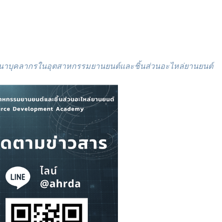
ฒนาบุคลากรในอุตสาหกรรมยานยนต์และชิ้นส่วนอะไหล่ยานยนต์