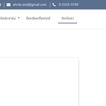
ahrda.dsd@gmail.com
0-2315-3789
รับประชาชน
ร้องเรียน/ร้องทุกข์
ติดต่อเรา