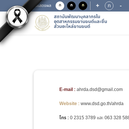
+
-
ก
ก
ก
ก
การแสดงผล
สถาบันพัฒนาบุคลากรใน
อุตสาหกรรมยานยนต์และชิ้น
ส่วนอะไหล่ยานยนต์
E-mail :
ahrda.dsd@gmail.com
Website :
www.dsd.go.th/ahrda
โทร
:
0 2315 3789 และ 063 328 5