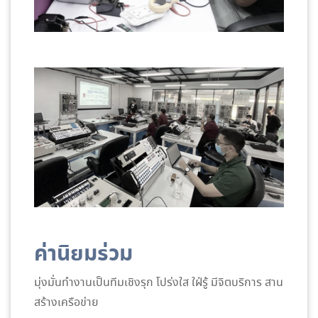
ค่านิยมร่วม
มุ่งมั่นทำงานเป็นทีมเชิงรุก โปร่งใส ใฝ่รู้ มีจิตบริการ สาน
สร้างเครือข่าย