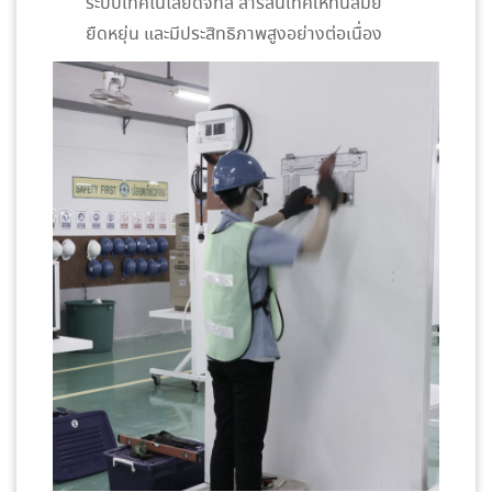
ระบบเทคโนโลยีดิจิทัล สารสนเทศให้ทันสมัย
ยืดหยุ่น และมีประสิทธิภาพสูงอย่างต่อเนื่อง