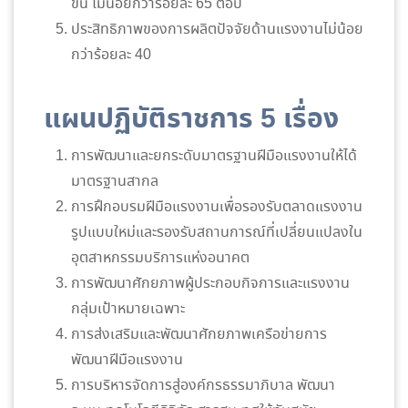
ขึ้น ไม่น้อยกว่าร้อยละ 65 ต่อปี
ประสิทธิภาพของการผลิตปัจจัยด้านแรงงานไม่น้อย
กว่าร้อยละ 40
แผนปฏิบัติราชการ 5 เรื่อง
การพัฒนาและยกระดับมาตรฐานฝีมือแรงงานให้ได้
มาตรฐานสากล
การฝึกอบรมฝีมือแรงงานเพื่อรองรับตลาดแรงงาน
รูปแบบใหม่และรองรับสถานการณ์ที่เปลี่ยนแปลงใน
อุตสาหกรรมบริการแห่งอนาคต
การพัฒนาศักยภาพผู้ประกอบกิจการและแรงงาน
กลุ่มเป้าหมายเฉพาะ
การส่งเสริมและพัฒนาศักยภาพเครือข่ายการ
พัฒนาฝีมือแรงงาน
การบริหารจัดการสู่องค์กรธรรมาภิบาล พัฒนา