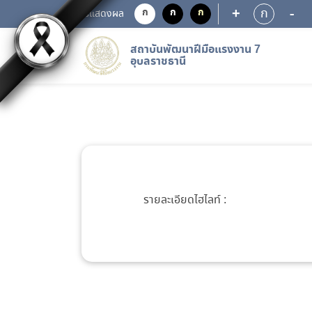
+
-
ก
ก
ก
ก
การแสดงผล
สถาบันพัฒนาฝีมือแรงงาน 7
อุบลราชธานี
รายละเอียดไฮไลท์ :