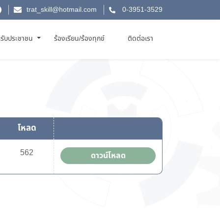
trat_skill@hotmail.com
0-3951-3529
รับประชาชน
ร้องเรียน/ร้องทุกข์
ติดต่อเรา
โหลด
562
ดาวน์โหลด