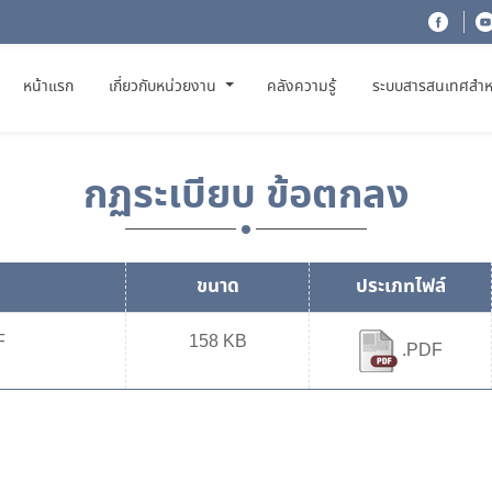
(CURRENT)
หน้าแรก
เกี่ยวกับหน่วยงาน
คลังความรู้
ระบบสารสนเทศสำห
กฏระเบียบ ข้อตกลง
ขนาด
ประเภทไฟล์
F
158 KB
.PDF