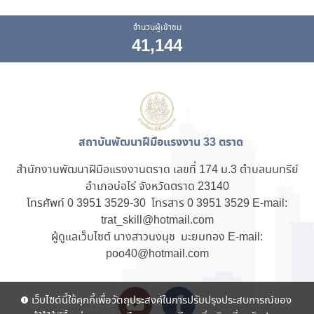
จำนวนผู้เข้าชม
41,144
สถาบันพัฒนาฝีมือแรงงาน 33 ตราด
สำนักงานพัฒนาฝีมือแรงงานตราด เลขที่ 174 ม.3 ตำบลนนทรีย์
อำเภอบ่อไร่ จังหวัดตราด 23140
โทรศัพท์ 0 3951 3529-30 โทรสาร 0 3951 3529 E-mail:
trat_skill@hotmail.com
ผู้ดูแลเว็บไซต์ นางสาวนงนุช มะยมทอง E-mail:
poo40@hotmail.com
เว็บไซต์นี้ใช้คุกกี้เพื่อวัตถุประสงค์ในการปรับปรุงประสบการณ์ของ