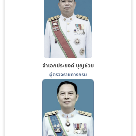
จ่าเอกประยงค์ บุญช่วย
ผู้ตรวจราชการกรม