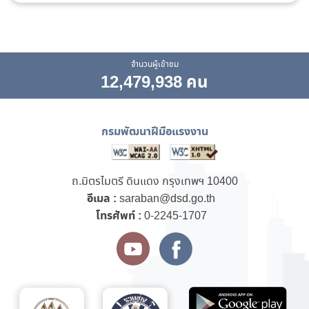
จำนวนผู้เข้าชม
12,479,938 คน
กรมพัฒนาฝีมือแรงงาน
ถ.มิตรไมตรี ดินแดง กรุงเทพฯ 10400
อีเมล :
saraban@dsd.go.th
โทรศัพท์ :
0-2245-1707