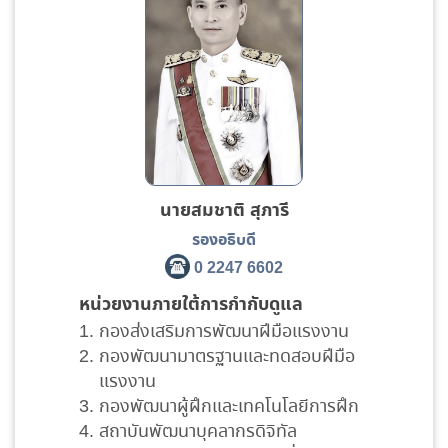
นายสมชาติ สุภารี
รองอธิบดี
0 2247 6602
หน่วยงานภายใต้การกำกับดูแล
กองส่งเสริมการพัฒนาฝีมือแรงงาน
กองพัฒนามาตรฐานและทดสอบฝีมือ
แรงงาน
กองพัฒนาผู้ฝึกและเทคโนโลยีการฝึก
สถาบันพัฒนาบุคลากรดิจิทัล