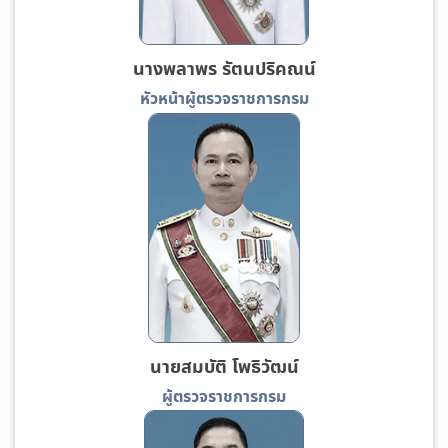
นางพลาพร รัตนปริคณน์
หัวหน้าผู้ตรวจราชการกรม
นายสมบัติ โพธิวัฒน์
ผู้ตรวจราชการกรม