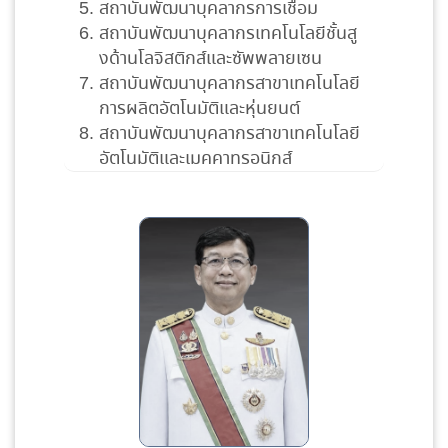
สถาบันพัฒนาบุคลากรการเชื่อม
สถาบันพัฒนาบุคลากรเทคโนโลยีชั้นสู
งด้านโลจิสติกส์และซัพพลายเซน
สถาบันพัฒนาบุคลากรสาขาเทคโนโลยี
การผลิตอัตโนมัติและหุ่นยนต์
สถาบันพัฒนาบุคลากรสาขาเทคโนโลยี
อัตโนมัติและเมคคาทรอนิกส์