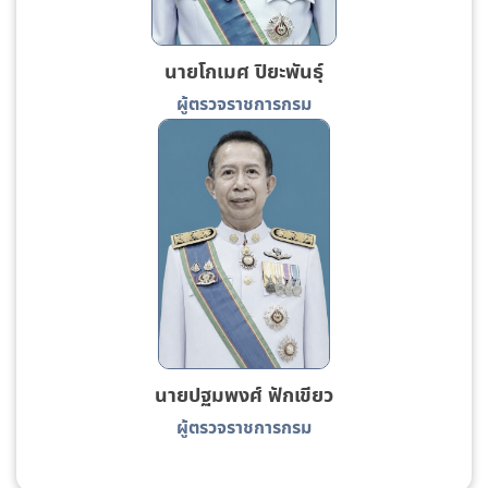
นายโกเมศ ปิยะพันธุ์
ผู้ตรวจราชการกรม
นายปฐมพงศ์ ฟักเขียว
ผู้ตรวจราชการกรม