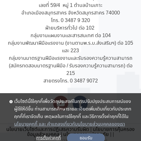
เลขที่ 59/4 หมู่ 1 ตำบลบ้านเกาะ
อำเภอเมืองสมุทรสาคร จังหวัดสมุทรสาคร 74000
โทร. 0 3487 9 320
ฝ่ายบริหารทั่วไป ต่อ 102
กลุ่มงานแผนงานและสารสนเทศ ต่อ 104
กลุ่มงานพัฒนาฝีมือแรงงาน (งานตามพ.ร.บ.ส่งเสริมฯ) ต่อ 105
และ 223
กลุ่มงานมาตรฐานฝีมือแรงงานและรับรองความรู้ความสามารถ
(สมัครทดสอบมาตรฐานฝีมือ / รับรองความรู้ความสามารถ) ต่อ
215
สายตรงโทร. 0 3487 9072
เว็บไซต์นี้ใช้คุกกี้เพื่อวัตถุประสงค์ในการปรับปรุงประสบการณ์ของ
ผู้ใช้ให้ดีขึ้น ท่านสามารถศึกษารายละเอียดเพิ่มเติมเกี่ยวกับประเภท
คุกกี้ที่เราจัดเก็บ เหตุผลในการใช้คุกกี้ และวิธีการตั้งค่าคุกกี้ได้ใน
นโยบายคุกกี้ และ คำแถลงเกี่ยวกับนโยบายส่วนบุคคลของเรา
นโยบายเว็บไซต์และการปฏิเสธความรับผิด
|
นโยบายการคุ้มครอง
ข้อมูลส่วนบุคคล
|
นโยบายความปลอดภัย
|
|
การตั้งค่าคุกกี้
ยอมรับ