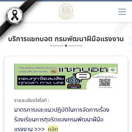
บริการแชทบอต กรมพัฒนาฝีมือแรงงาน
รายละเอียดไฮไลท์ :
มาตรการและแนวปฏิบัติในการจัดการเรื่อง
ร้องเรียนการทุจริตของกรมพัฒนาฝีมือ
แรงงาน >>>
คลิก