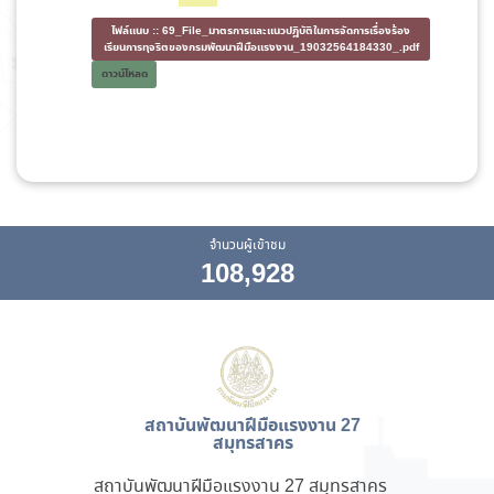
ไฟล์แนบ ::
69_File_มาตรการและแนวปฏิบัติในการจัดการเรื่องร้อง
เรียนการทุจริตของกรมพัฒนาฝีมือแรงงาน_19032564184330_.pdf
ดาวน์โหลด
จำนวนผู้เข้าชม
108,928
สถาบันพัฒนาฝีมือแรงงาน 27
สมุทรสาคร
สถาบันพัฒนาฝีมือแรงงาน 27 สมุทรสาคร