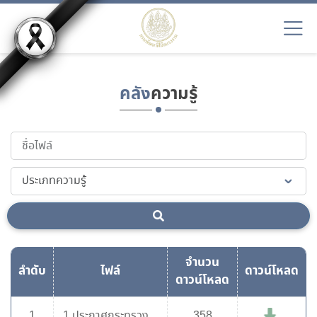
คลัง
ความรู้
จำนวน
ลำดับ
ไฟล์
ดาวน์โหลด
ดาวน์โหลด
1
1.ประกาศกระทรวง
358