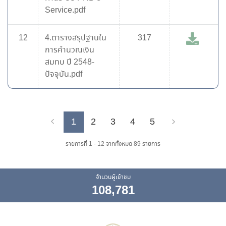
Service.pdf
12
4.ตารางสรุปฐานใน
317
การคำนวณเงิน
สมทบ ปี 2548-
ปัจจุบัน.pdf
1
2
3
4
5
Previous
Next
รายการที่ 1 - 12 จากทั้งหมด 89 รายการ
จำนวนผู้เข้าชม
108,781