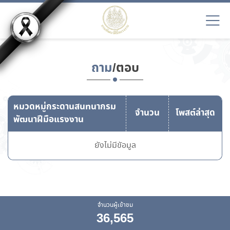
ถาม
/ตอบ
หมวดหมู่กระดานสนทนากรม
จำนวน
โพสต์ล่าสุด
พัฒนาฝีมือแรงงาน
ยังไม่มีขัอมูล
จำนวนผู้เข้าชม
36,565