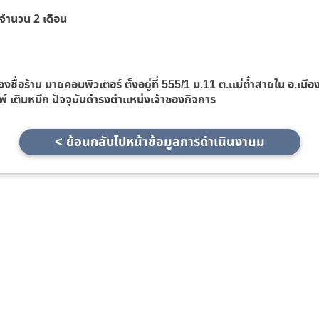
า จำนวน 2 เดือน
่อร้าน มายคอมพิวเตอร์ ตั้งอยู่ที่ 555/1 ม.11 ต.แม่ต๋ำสายใน อ.เมือง
ิมพ์ เติมหมึก ปัจจุบันดำรงตำแหน่งเจ้าของกิจการ
< ย้อนกลับไปหน้าข้อมูลการดำเนินงานม