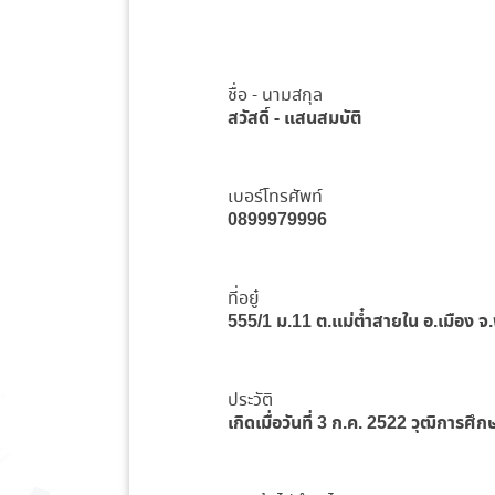
ชื่อ - นามสกุล
สวัสดิ์ - แสนสมบัติ
เบอร์โทรศัพท์
0899979996
ที่อยู๋
555/1 ม.11 ต.แม่ต๋ำสายใน อ.เมือง จ
ประวัติ
เกิดเมื่อวันที่ 3 ก.ค. 2522 วุฒิการศ