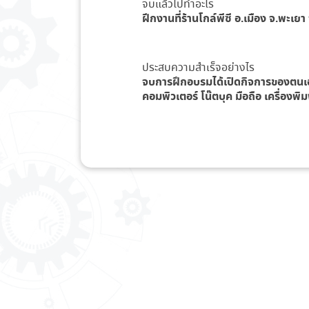
จบแล้วไปทำอะไร
ฝีกงานที่ร้านโกล์พีซี อ.เมือง จ.พะเย
ประสบความสำเร็จอย่างไร
จบการฝึกอบรมได้เปิดกิจการของตนเองชื
คอมพิวเตอร์ โน๊ตบุค มือถือ เครื่องพ