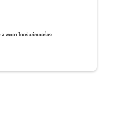
 จ.พะเยา โดยรับซ่อมเครื่อง