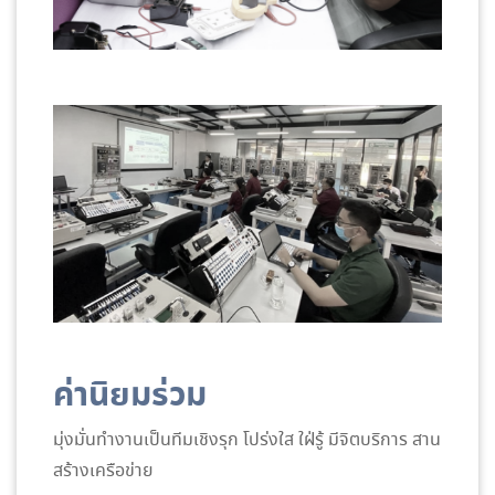
ค่านิยมร่วม
มุ่งมั่นทำงานเป็นทีมเชิงรุก โปร่งใส ใฝ่รู้ มีจิตบริการ สาน
สร้างเครือข่าย