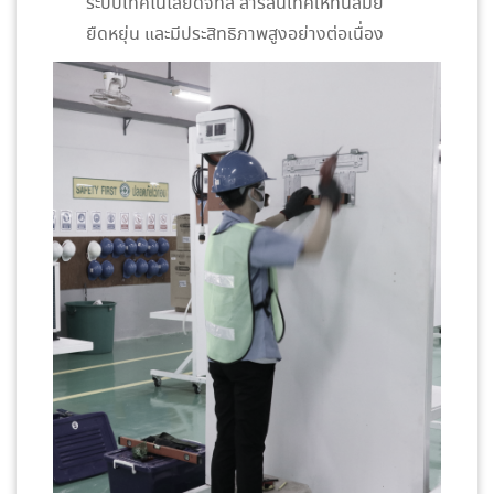
ระบบเทคโนโลยีดิจิทัล สารสนเทศให้ทันสมัย
ยืดหยุ่น และมีประสิทธิภาพสูงอย่างต่อเนื่อง