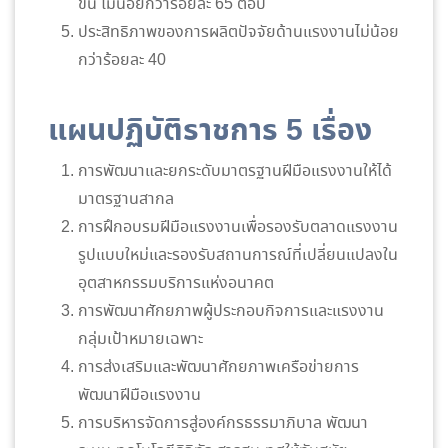
ขึ้น ไม่น้อยกว่าร้อยละ 65 ต่อปี
ประสิทธิภาพของการผลิตปัจจัยด้านแรงงานไม่น้อย
กว่าร้อยละ 40
แผนปฏิบัติราชการ 5 เรื่อง
การพัฒนาและยกระดับมาตรฐานฝีมือแรงงานให้ได้
มาตรฐานสากล
การฝึกอบรมฝีมือแรงงานเพื่อรองรับตลาดแรงงาน
รูปแบบใหม่และรองรับสถานการณ์ที่เปลี่ยนแปลงใน
อุตสาหกรรมบริการแห่งอนาคต
การพัฒนาศักยภาพผู้ประกอบกิจการและแรงงาน
กลุ่มเป้าหมายเฉพาะ
การส่งเสริมและพัฒนาศักยภาพเครือข่ายการ
พัฒนาฝีมือแรงงาน
การบริหารจัดการสู่องค์กรธรรมาภิบาล พัฒนา