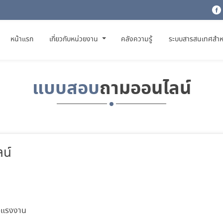
(CURRENT)
หน้าแรก
เกี่ยวกับหน่วยงาน
คลังความรู้
ระบบสารสนเทศสำห
แบบสอบ
ถามออนไลน์
น์
อแรงงาน