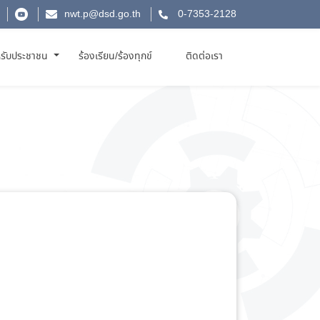
nwt.p@dsd.go.th
0-7353-2128
รับประชาชน
ร้องเรียน/ร้องทุกข์
ติดต่อเรา