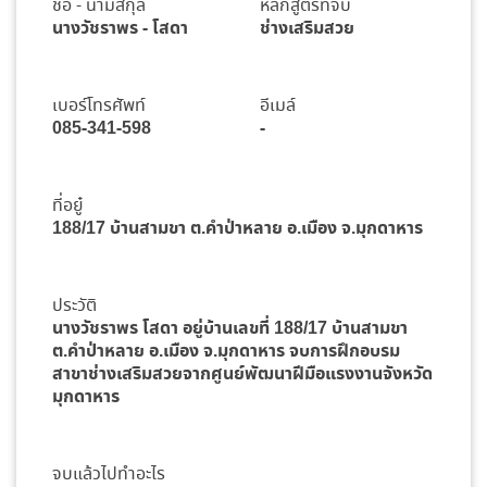
ชื่อ - นามสกุล
หลักสูตรที่จบ
นางวัชราพร - โสดา
ช่างเสริมสวย
เบอร์โทรศัพท์
อีเมล์
085-341-598
-
ที่อยู๋
188/17 บ้านสามขา ต.คำป่าหลาย อ.เมือง จ.มุกดาหาร
ประวัติ
นางวัชราพร โสดา อยู่บ้านเลขที่ 188/17 บ้านสามขา
ต.คำป่าหลาย อ.เมือง จ.มุกดาหาร จบการฝึกอบรม
สาขาช่างเสริมสวยจากศูนย์พัฒนาฝีมือแรงงานจังหวัด
มุกดาหาร
จบแล้วไปทำอะไร