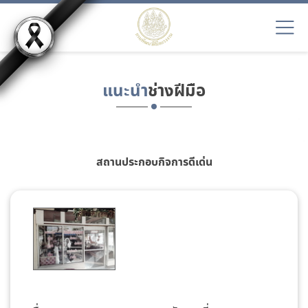
แนะนำ
ช่างฝีมือ
สถานประกอบกิจการดีเด่น