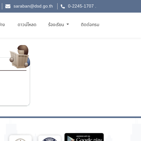
saraban@dsd.go.th
0-2245-1707
.
จ้าง
ดาวน์โหลด
ร้องเรียน
ติดต่อกรม