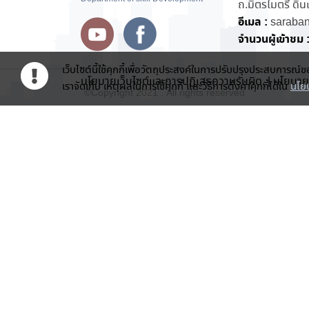
ถ.มิตรไมตรี ดิ
อีเมล :
saraba
จำนวนผู้เข้าชม 
เว็บไซต์นี้ใช้คุกกี้เพื่อวัตถุประสงค์ในการปรับปรุงประสบการณ์ขอ
นโยบายเว็บไซต์และการปฏิเสธความรับผิด.
|
นโยบายก
เราจัดเก็บ เหตุผลในการใช้คุกกี้ และวิธีการตั้งค่าคุกกี้ได้ใน
นโยบ
©Copyright 2021 . All rights reserved