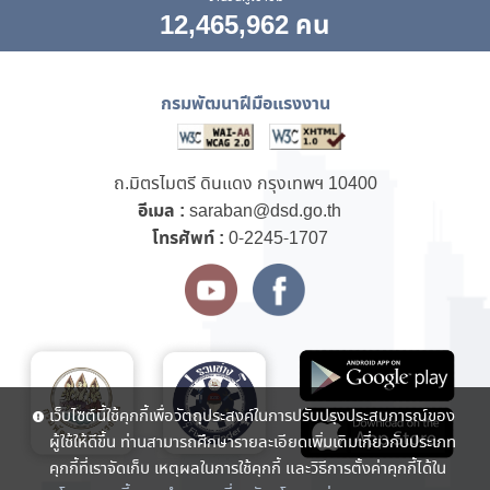
12,465,962 คน
กรมพัฒนาฝีมือแรงงาน
ถ.มิตรไมตรี ดินแดง กรุงเทพฯ 10400
อีเมล :
saraban@dsd.go.th
โทรศัพท์ :
0-2245-1707
เว็บไซต์นี้ใช้คุกกี้เพื่อวัตถุประสงค์ในการปรับปรุงประสบการณ์ของ
ผู้ใช้ให้ดีขึ้น ท่านสามารถศึกษารายละเอียดเพิ่มเติมเกี่ยวกับประเภท
คุกกี้ที่เราจัดเก็บ เหตุผลในการใช้คุกกี้ และวิธีการตั้งค่าคุกกี้ได้ใน