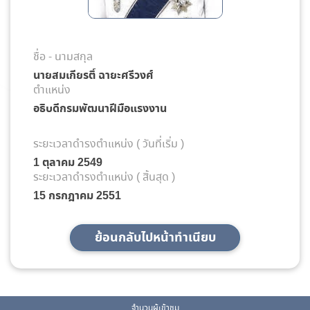
ชื่อ - นามสกุล
นายสมเกียรติ์ ฉายะศรีวงศ์
ตำแหน่ง
อธิบดีกรมพัฒนาฝีมือแรงงาน
ระยะเวลาดำรงตำแหน่ง ( วันที่เริ่ม )
1 ตุลาคม 2549
ระยะเวลาดำรงตำแหน่ง ( สิ้นสุด )
15 กรกฎาคม 2551
ย้อนกลับไปหน้าทำเนียบ
จำนวนผู้เข้าชม