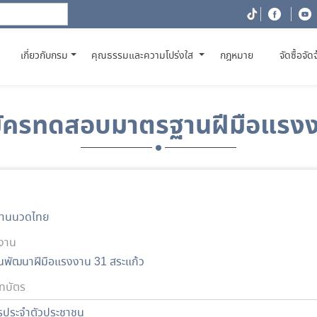
(CURRENT)
เกี่ยวกับกรม
คุณธรรมและความโปร่งใส
กฎหมาย
จัดซื้อจัด
ัครทดสอบมาตรฐานฝีมือแรง
งานนวดไทย
งาน
นพัฒนาฝีมือแรงงาน 31 สระแก้ว
ทบัตร