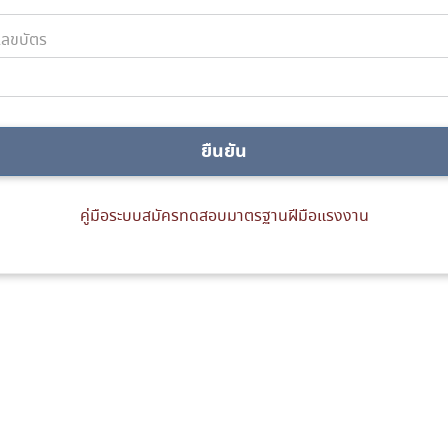
ลขบัตร
ยืนยัน
คู่มือระบบสมัครทดสอบมาตรฐานฝีมือแรงงาน