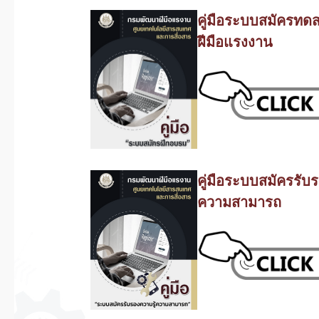
คู่มือระบบสมัครท
ฝีมือแรงงาน
คู่มือระบบสมัครรับร
ความสามารถ