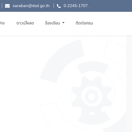
saraban@dsd.go.th
0-2245-1707
.
จ้าง
ดาวน์โหลด
ร้องเรียน
ติดต่อกรม