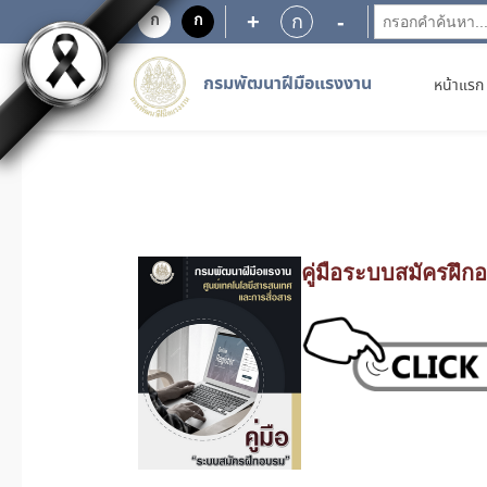
+
-
ก
ก
ก
กรมพัฒนาฝีมือแรงงาน
หน้าแรก
คู่มือระบบสมัครฝึก