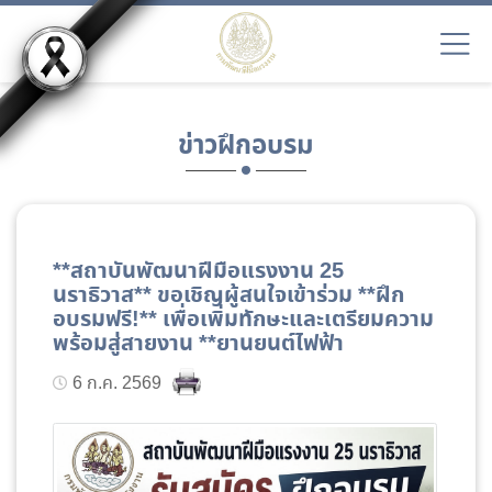
ข่าวฝึกอบรม
**สถาบันพัฒนาฝีมือแรงงาน 25
นราธิวาส** ขอเชิญผู้สนใจเข้าร่วม **ฝึก
อบรมฟรี!** เพื่อเพิ่มทักษะและเตรียมความ
พร้อมสู่สายงาน **ยานยนต์ไฟฟ้า
6 ก.ค. 2569